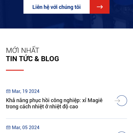
Liên hệ với chúng tôi

MỚI NHẤT
TIN TỨC & BLOG
Mar, 19 2024

Khả năng phục hồi công nghiệp: xỉ Magiê
trong cách nhiệt ở nhiệt độ cao
Mar, 05 2024
