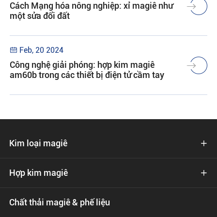
Cách Mạng hóa nông nghiệp: xỉ magiê như
một sửa đổi đất
Feb, 20 2024

Công nghệ giải phóng: hợp kim magiê
am60b trong các thiết bị điện tử cầm tay
Kim loại magiê

Hợp kim magiê

Chất thải magiê & phế liệu