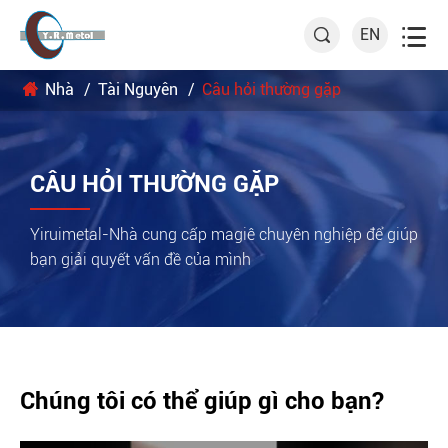

EN

Nhà
Tài Nguyên
Câu hỏi thường gặp
CÂU HỎI THƯỜNG GẶP
Yiruimetal-Nhà cung cấp magiê chuyên nghiệp để giúp
bạn giải quyết vấn đề của mình
Chúng tôi có thể giúp gì cho bạn?