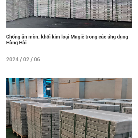
Chống ăn mòn: khối kim loại Magiê trong các ứng dụng
Hàng Hải
2024 / 02 / 06