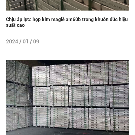
Chịu áp lực: hợp kim magiê am60b trong khuôn đúc hiệu
suất cao
2024 / 01 / 09